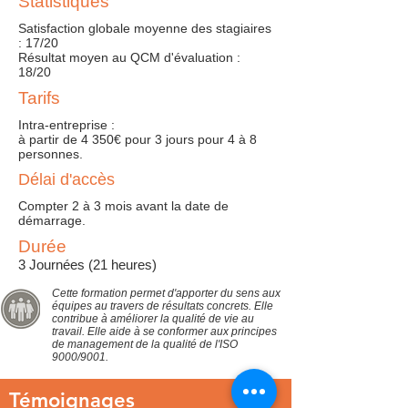
Statistiques
Satisfaction globale moyenne des stagiaires
: 17/20
Résultat moyen au QCM d'évaluation :
18/20
Tarifs
Intra-entreprise :
à partir de 4 350€ pour 3 jours pour 4 à 8
personnes.
Délai d'accès
Compter 2 à 3 mois avant la date de
démarrage.
Durée
3 Journées (21 heures)
Cette formation permet d'apporter du sens aux
équipes au travers de résultats concrets. Elle
contribue à améliorer la qualité de vie au
travail. Elle aide à se conformer aux principes
de management de la qualité de l'ISO
9000/9001.
Témoignages