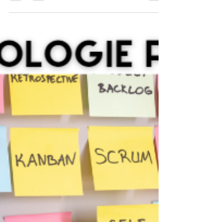
L'Agilité est séduisante, mais son adoption
demande une introspection honnête.
Nombreuses sont les organisations qui ont
essayé et vite...