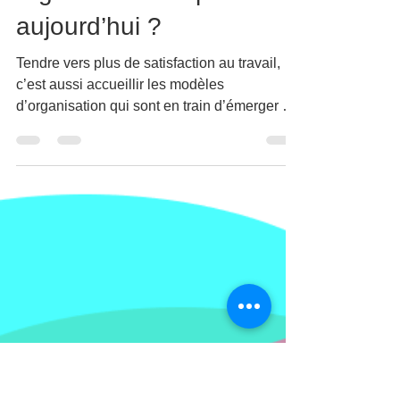
Fabien Genetier
6 nov. 2023
5 min de lecture
Quel modèle
organisationnel pour
aujourd’hui ?
Tendre vers plus de satisfaction au travail,
c’est aussi accueillir les modèles
d’organisation qui sont en train d’émerger et
qui font...