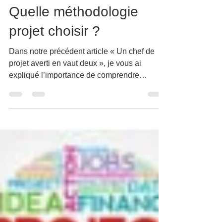
Fabien Genetier
5 févr. 2024
5 min de lecture
Quelle méthodologie
projet choisir ?
Dans notre précédent article « Un chef de
projet averti en vaut deux », je vous ai
expliqué l’importance de comprendre
l’environnement de...