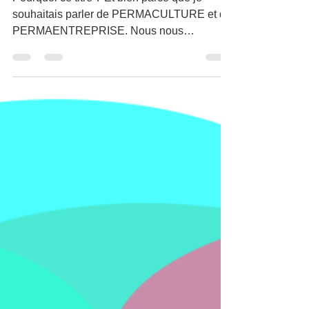
ENTREPRISE ?
Pourquoi ce titre ? Et bien parce que je
souhaitais parler de PERMACULTURE et de
PERMAENTREPRISE. Nous nous
rapprochons du printemps et...