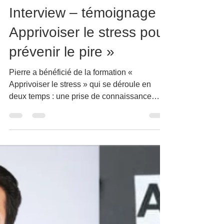
Fabien Genetier
19 mars 2024
4 min de lecture
Interview – témoignage «
Apprivoiser le stress pour
prévenir le pire »
Pierre a bénéficié de la formation «
Apprivoiser le stress » qui se déroule en
deux temps : une prise de connaissance
d’outils avec de la...