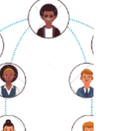
espérer être exhaustive dans un seul
article,...