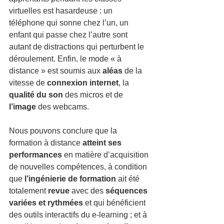
virtuelles est hasardeuse : un 
téléphone qui sonne chez l’un, un 
enfant qui passe chez l’autre sont 
autant de distractions qui perturbent le 
déroulement. Enfin, le mode « à 
distance » est soumis aux 
aléas
 de la 
vitesse de 
connexion internet
, la 
qualité du son
 des micros et de 
l’image
 des webcams. 
Nous pouvons conclure que la 
formation à distance 
atteint ses 
performances
 en matière d’acquisition 
de nouvelles compétences, à condition 
que 
l’ingénierie de formation
 ait été 
totalement 
revue
 avec des 
séquences 
variées et rythmées
 et qui bénéficient 
des outils interactifs du e-learning ; et à 