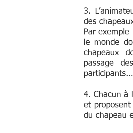
3. L’animateu
des chapeaux
Par exemple :
le monde doi
chapeaux do
passage des 
participants...
4. Chacun à le
et proposent 
du chapeau e