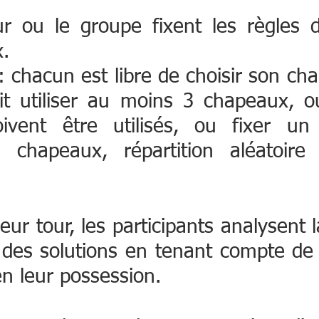
r ou le groupe fixent les règles d’u
. 
 chacun est libre de choisir son cha
t utiliser au moins 3 chapeaux, ou
ivent être utilisés, ou fixer un
chapeaux, répartition aléatoire 
 
ur tour, les participants analysent la
des solutions en tenant compte de l
n leur possession. 