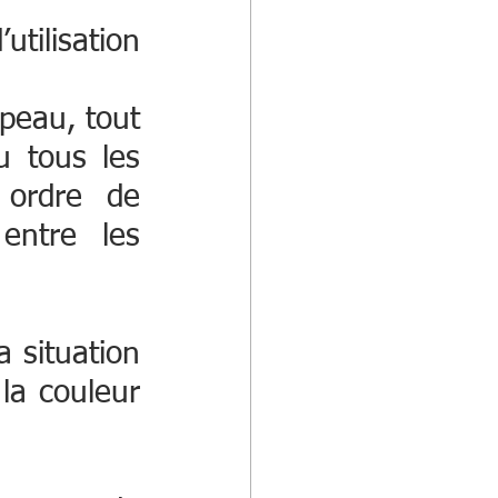
tilisation 
peau, tout 
 tous les 
 ordre de 
entre les 
 situation 
a couleur 