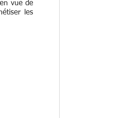
 en vue de 
étiser les 