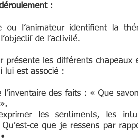
déroulement : 
 ou l’animateur identifient la thé
l’objectif de l’activité. 
r présente les différents chapeaux 
 lui est associé : 
re l’inventaire des faits : « Que savo
». 
xprimer les sentiments, les intuit
Qu’est-ce que je ressens par rappor
 • 