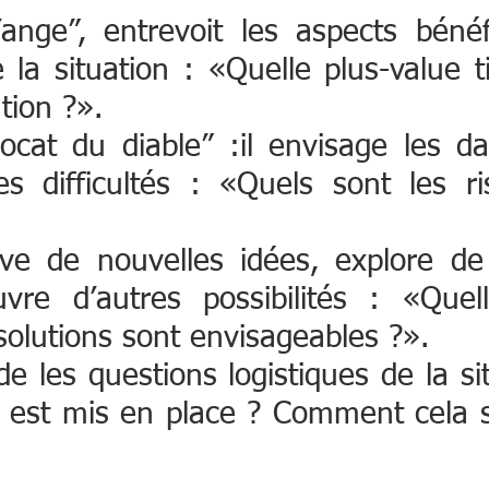
’ange”, entrevoit les aspects bénéf
la situation : «Quelle plus-value t
tion ?». 
vocat du diable” :il envisage les da
s difficultés : «Quels sont les ris
ve de nouvelles idées, explore de 
uvre d’autres possibilités : «Quell
 solutions sont envisageables ?». 
de les questions logistiques de la sit
i est mis en place ? Comment cela s