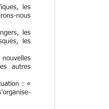
iques, les 
irons-nous 
ngers, les 
ques, les 
nouvelles 
es autres 
uation : « 
’organise-