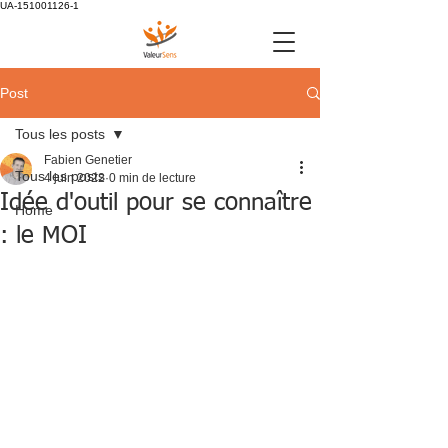
UA-151001126-1
Post
Tous les posts
Fabien Genetier
Tous les posts
4 juin 2022
0 min de lecture
Idée d'outil pour se connaître
Home
: le MOI