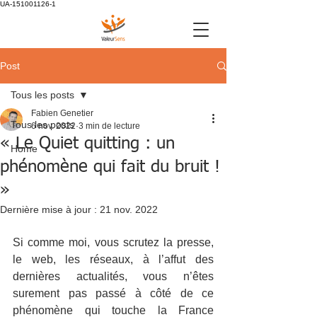
UA-151001126-1
Post
Tous les posts
Fabien Genetier
Tous les posts
6 nov. 2022
3 min de lecture
« Le Quiet quitting : un
Home
phénomène qui fait du bruit !
»
Dernière mise à jour :
21 nov. 2022
Si comme moi, vous scrutez la presse, 
le web, les réseaux, à l’affut des 
dernières actualités, vous n’êtes 
surement pas passé à côté de ce 
phénomène qui touche la France 