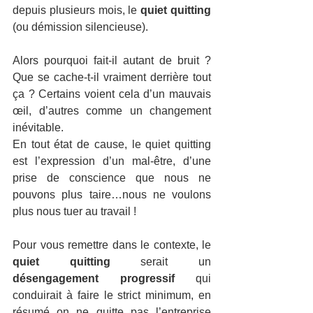
depuis plusieurs mois, le 
quiet quitting 
(ou démission silencieuse).
Alors pourquoi fait-il autant de bruit ? 
Que se cache-t-il vraiment derrière tout 
ça ? Certains voient cela d’un mauvais 
œil, d’autres comme un changement 
inévitable.
En tout état de cause, le quiet quitting 
est l’expression d’un mal-être, d’une 
prise de conscience que nous ne 
pouvons plus taire…nous ne voulons 
plus nous tuer au travail !
Pour vous remettre dans le contexte, le 
quiet quitting
 serait un 
désengagement progressif
 qui 
conduirait à faire le strict minimum, en 
résumé on ne quitte pas l’entreprise 