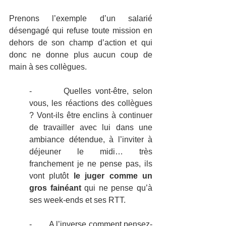
Prenons l’exemple d’un salarié 
désengagé qui refuse toute mission en 
dehors de son champ d’action et qui 
donc ne donne plus aucun coup de 
main à ses collègues.
-        Quelles vont-être, selon 
vous, les réactions des collègues 
? Vont-ils être enclins à continuer 
de travailler avec lui dans une 
ambiance détendue, à l’inviter à 
déjeuner le midi… très 
franchement je ne pense pas, ils 
vont plutôt 
le juger comme un 
gros fainéant
 qui ne pense qu’à 
ses week-ends et ses RTT.
-        A l’inverse comment pensez-