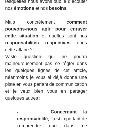
lesquelles nous avons oublié
d’écouter 
nos 
émotions
 et nos 
besoins
.
Mais concrètement 
comment 
pouvons-nous agir pour enrayer 
cette situation
 et quelles sont nos 
responsabilités respectives 
dans 
cette affaire ?
Vaste question qui ne pourra 
malheureusement pas se régler dans 
les quelques lignes de cet article, 
néanmoins je vous ai déjà donné une 
piste en vous parlant de communication 
et je veux bien vous en partager 
quelques autres :
-
Concernant la 
responsabilité
, il est important de 
comprendre que dans ce 