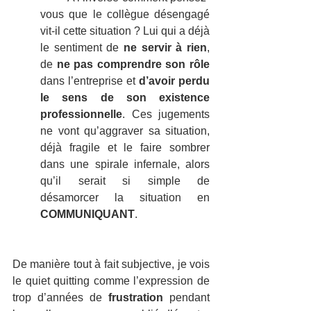
vous que le collègue désengagé 
vit-il cette situation ? Lui qui a déjà 
le sentiment de 
ne servir à rien
, 
de 
ne pas comprendre son rôle
dans l’entreprise et 
d’avoir perdu 
le sens de son existence 
professionnelle
. Ces jugements 
ne vont qu’aggraver sa situation, 
déjà fragile et le faire sombrer 
dans une spirale infernale, alors 
qu’il serait si simple de 
désamorcer la situation en 
COMMUNIQUANT
.
De manière tout à fait subjective, je vois 
le quiet quitting comme l’expression de 
trop d’années de 
frustration 
pendant 