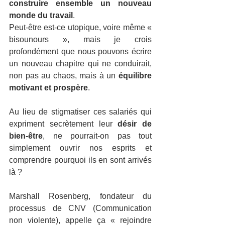
construire ensemble un nouveau 
monde du travail
.
Peut-être est-ce utopique, voire même « 
bisounours », mais je crois 
profondément que nous pouvons écrire 
un nouveau chapitre qui ne conduirait, 
non pas au chaos, mais à un 
équilibre 
motivant et prospère
.
Au lieu de stigmatiser ces salariés qui 
expriment secrètement leur 
désir de 
bien-être
, ne pourrait-on pas tout 
simplement ouvrir nos esprits et 
comprendre pourquoi ils en sont arrivés 
là ?
Marshall Rosenberg, fondateur du 
processus de CNV (Communication 
non violente), appelle ça « rejoindre 