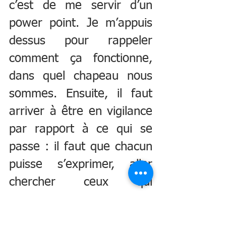
c’est de me servir d’un 
power point. Je m’appuis 
dessus pour rappeler 
comment ça fonctionne, 
dans quel chapeau nous 
sommes. Ensuite, il faut 
arriver à être en vigilance 
par rapport à ce qui se 
passe : il faut que chacun 
puisse s’exprimer, aller 
chercher ceux qui 
s’expriment le moins 
facilement, pour qui ce 