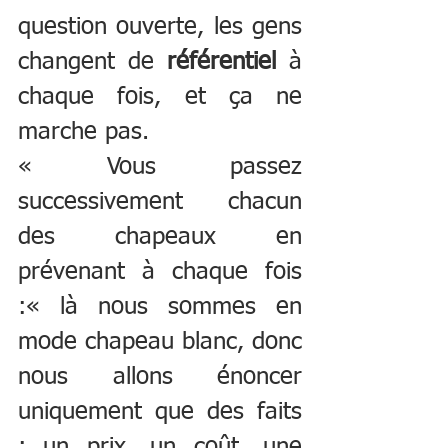
question ouverte, les gens 
changent de 
référentiel
 à 
chaque fois, et ça ne 
marche pas.  
« Vous passez 
successivement chacun 
des chapeaux en 
prévenant à chaque fois 
:« là nous sommes en 
mode chapeau blanc, donc 
nous allons énoncer 
uniquement que des faits 
: un prix, un coût, une 