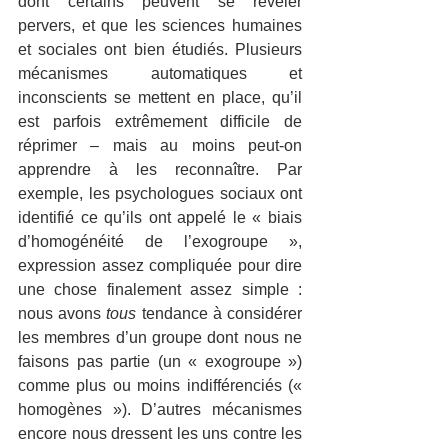
dont certains peuvent se révéler 
pervers, et que les sciences humaines 
et sociales ont bien étudiés. Plusieurs 
mécanismes automatiques et 
inconscients se mettent en place, qu’il 
est parfois extrêmement difficile de 
réprimer – mais au moins peut-on 
apprendre à les reconnaître. Par 
exemple, les psychologues sociaux ont 
identifié ce qu’ils ont appelé le « biais 
d’homogénéité de l’exogroupe », 
expression assez compliquée pour dire 
une chose finalement assez simple : 
nous avons 
tous
 tendance à considérer 
les membres d’un groupe dont nous ne 
faisons pas partie (un « exogroupe ») 
comme plus ou moins indifférenciés (« 
homogènes »). D’autres mécanismes 
encore nous dressent les uns contre les 