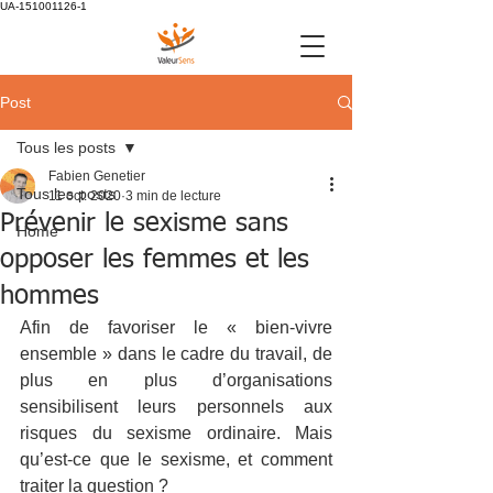
UA-151001126-1
Post
Tous les posts
Fabien Genetier
Tous les posts
11 oct. 2020
3 min de lecture
Prévenir le sexisme sans
Home
opposer les femmes et les
hommes
Afin de favoriser le « bien-vivre 
ensemble » dans le cadre du travail, de 
plus en plus d’organisations 
sensibilisent leurs personnels aux 
risques du sexisme ordinaire. Mais 
qu’est-ce que le sexisme, et comment 
traiter la question ? 