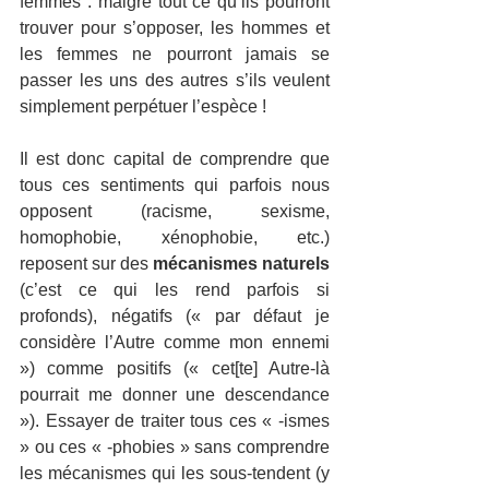
femmes : malgré tout ce qu’ils pourront 
trouver pour s’opposer, les hommes et 
les femmes ne pourront jamais se 
passer les uns des autres s’ils veulent 
simplement perpétuer l’espèce ! 
Il est donc capital de comprendre que 
tous ces sentiments qui parfois nous 
opposent (racisme, sexisme, 
homophobie, xénophobie, etc.) 
reposent sur des 
mécanismes naturels 
(c’est ce qui les rend parfois si 
profonds), négatifs (« par défaut je 
considère l’Autre comme mon ennemi 
») comme positifs (« cet[te] Autre-là 
pourrait me donner une descendance 
»). Essayer de traiter tous ces « -ismes 
» ou ces « -phobies » sans comprendre 
les mécanismes qui les sous-tendent (y 